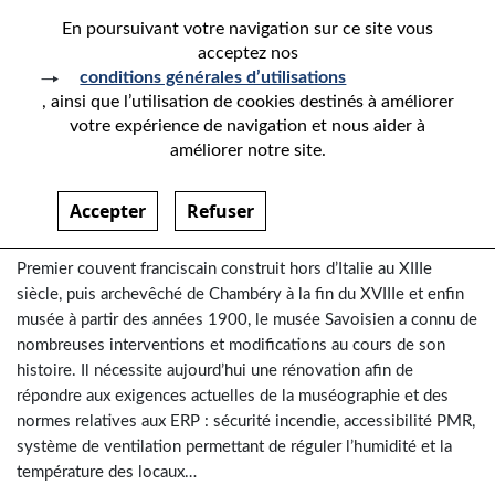
En poursuivant votre navigation sur ce site vous
acceptez nos
conditions générales d’utilisations
, ainsi que l’utilisation de cookies destinés à améliorer
votre expérience de navigation et nous aider à
RÉNOVATION DU MUSÉE
améliorer notre site.
SAVOISIEN À CHAMBÉRY
Accepter
Refuser
Paragraphes
Premier couvent franciscain construit hors d’Italie au XIIIe
siècle, puis archevêché de Chambéry à la fin du XVIIIe et enfin
musée à partir des années 1900, le musée Savoisien a connu de
nombreuses interventions et modifications au cours de son
histoire. Il nécessite aujourd’hui une rénovation afin de
répondre aux exigences actuelles de la muséographie et des
normes relatives aux ERP : sécurité incendie, accessibilité PMR,
système de ventilation permettant de réguler l’humidité et la
température des locaux…