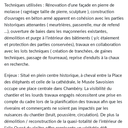
Techniques utilisées : Rénovation d’une façade en pierre de
molasse ( ragréage taille de pierre, sculpture ), construction
d’ouvrages en béton armé apparent en cohésion avec les parties
historiques attenantes ( meurtrières, passerelle, mur de refend
…), ouverture de baies dans les maçonneries existantes,
démolition et purge à l’intérieur des bâtiments ( y/c étaiement
et protection des parties conservées), travaux en collaboration
avec les lots techniques ( création de tranchées, de gaines
techniques, passage de fourreaux), reprise d’enduits à la chaux
en recherche.
Enjeux : Situé en plein centre historique, à cheval entre la Place
des éléphants et celle de la cathédrale, le Musée Savoisien
occupe une place centrale dans Chambéry. La visibilité du
chantier et les lourds travaux engagés nécessitent une prise en
compte du cadre lors de la planification des travaux afin que les
riverains et commerçants ne soient pas impactés par les
nuisances du chantier (bruit, poussière, circulation). De plus la
démolition / reconstruction de la quasi-totalité de l’intérieur de