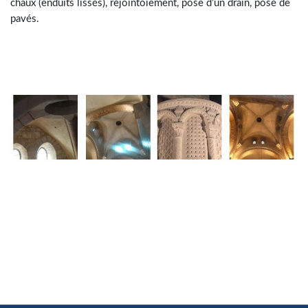
chaux (enduits lissés), rejointoiement, pose d’un drain, pose de
pavés.