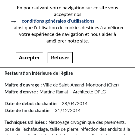
En poursuivant votre navigation sur ce site vous
acceptez nos
conditions générales d’utilisations
, ainsi que l’utilisation de cookies destinés à améliorer
votre expérience de navigation et nous aider à
EGLISE DE SAINT-AMAND-
améliorer notre site.
MONTROND
Accepter
Refuser
Paragraphes
Restauration intérieure de l’église
Maître d’ouvrage
: Ville de Saint-Amand-Montrond (Cher)
Maître d’œuvre
: Martine Ramat – Architecte DPLG
Date de début du chantier
: 28/04/2014
Date de fin du chantier
: 31/12/2014
Techniques utilisées
: Nettoyage cryogénique des parements,
pose de l’échafaudage, taille de pierre, réfection des enduits à la