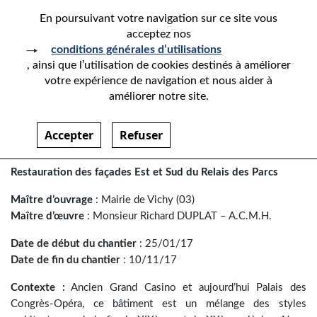
En poursuivant votre navigation sur ce site vous
acceptez nos
conditions générales d’utilisations
, ainsi que l’utilisation de cookies destinés à améliorer
votre expérience de navigation et nous aider à
PALAIS DES CONGRÈS-
améliorer notre site.
OPÉRA – VICHY
Accepter
Refuser
Paragraphes
Restauration des façades Est et Sud du Relais des Parcs
Maître d’ouvrage
: Mairie de Vichy (03)
Maître d’œuvre
: Monsieur Richard DUPLAT – A.C.M.H.
Date de début du chantier
: 25/01/17
Date de fin du chantier
: 10/11/17
Contexte :
Ancien Grand Casino et aujourd’hui Palais des
Congrès-Opéra, ce bâtiment est un mélange des styles