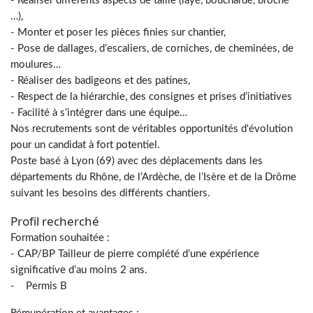
- Réaliser différents aspects de taille (layé, bouchardé, broché
…),
- Monter et poser les pièces finies sur chantier,
- Pose de dallages, d’escaliers, de corniches, de cheminées, de
moulures…
- Réaliser des badigeons et des patines,
- Respect de la hiérarchie, des consignes et prises d’initiatives
- Facilité à s’intégrer dans une équipe…
Nos recrutements sont de véritables opportunités d'évolution
pour un candidat à fort potentiel.
Poste basé à Lyon (69) avec des déplacements dans les
départements du Rhône, de l’Ardèche, de l’Isère et de la Drôme
suivant les besoins des différents chantiers.
Profil recherché
Formation souhaitée :
- CAP/BP Tailleur de pierre complété d’une expérience
significative d’au moins 2 ans.
- Permis B