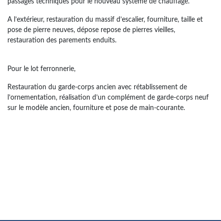
passages techniques pour le nouveau système de chauffage.
A l’extérieur, restauration du massif d’escalier, fourniture, taille et
pose de pierre neuves, dépose repose de pierres vieilles,
restauration des parements enduits.
Pour le lot ferronnerie,
Restauration du garde-corps ancien avec rétablissement de
l’ornementation, réalisation d’un complément de garde-corps neuf
sur le modèle ancien, fourniture et pose de main-courante.