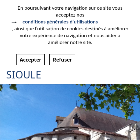
En poursuivant votre navigation sur ce site vous
acceptez nos
conditions générales d’utilisations
, ainsi que l’utilisation de cookies destinés à améliorer
votre expérience de navigation et nous aider à
Retour aux références
améliorer notre site.
EGLISE SAINTE-CROIX À
SAINT-POURÇAIN-SUR-
Accepter
Refuser
SIOULE