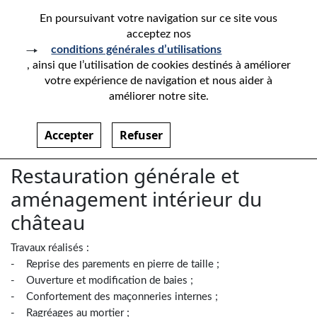
En poursuivant votre navigation sur ce site vous
acceptez nos
conditions générales d’utilisations
, ainsi que l’utilisation de cookies destinés à améliorer
votre expérience de navigation et nous aider à
CHÂTEAU DE GEVREY
améliorer notre site.
CHAMBERTIN
Accepter
Refuser
Paragraphes
Restauration générale et
aménagement intérieur du
château
Travaux réalisés :
- Reprise des parements en pierre de taille ;
- Ouverture et modification de baies ;
- Confortement des maçonneries internes ;
- Ragréages au mortier ;